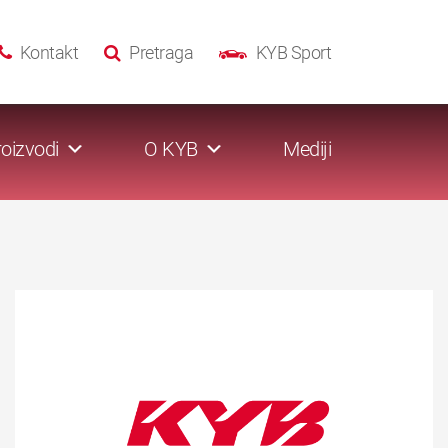
Kontakt
Pretraga
KYB Sport
oizvodi
O KYB
Mediji