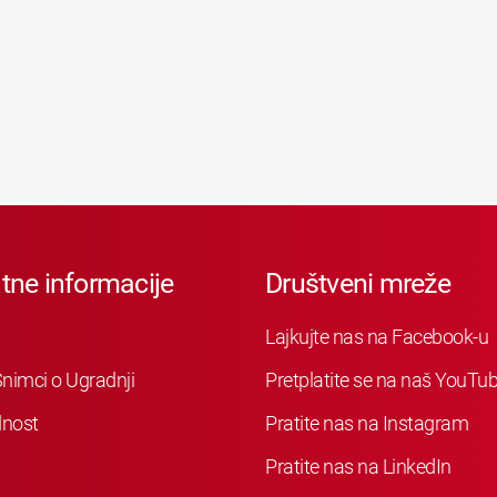
tne informacije
Društveni mreže
Lajkujte nas na Facebook-u
nimci o Ugradnji
Pretplatite se na naš YouTu
nost
Pratite nas na Instagram
Pratite nas na LinkedIn