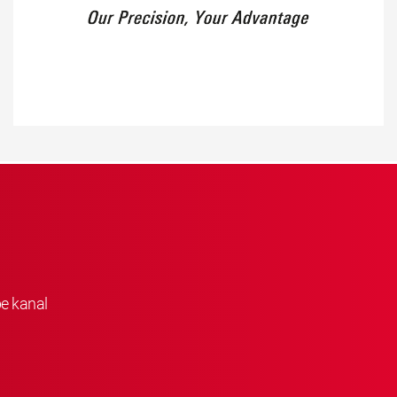
be kanal