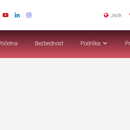
Jezik
Početna
Bezbednost
Podrška
Pr