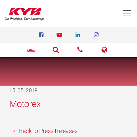
T
15. 05. 2018
Motorex
Back to Press Releases