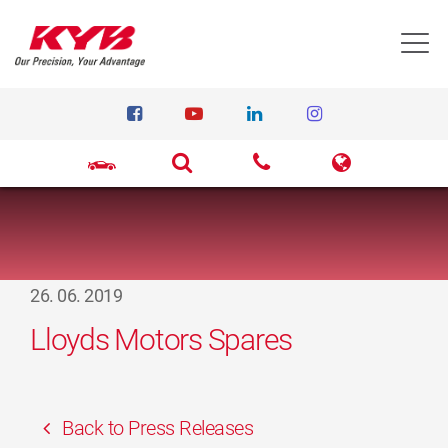
T
26. 06. 2019
Lloyds Motors Spares
Back to Press Releases