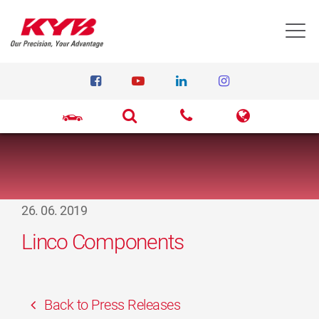
T
26. 06. 2019
Linco Components
Back to Press Releases