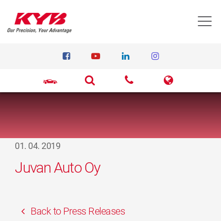
T
01. 04. 2019
Juvan Auto Oy
Back to Press Releases