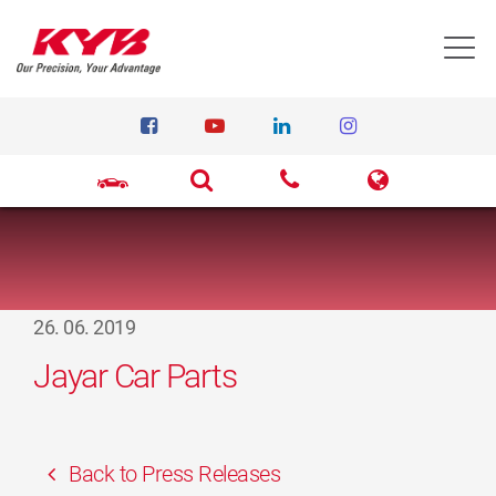
T
26. 06. 2019
Jayar Car Parts
Back to Press Releases