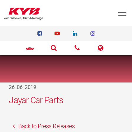
T
26. 06. 2019
Jayar Car Parts
Back to Press Releases