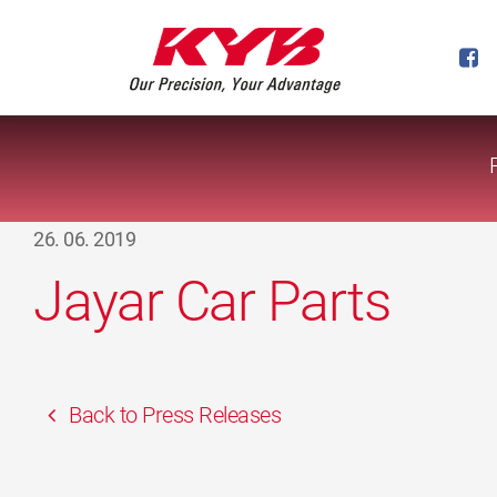
26. 06. 2019
Jayar Car Parts
Back to Press Releases