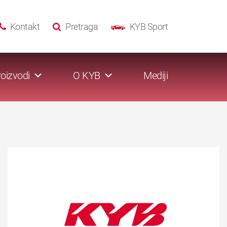
Kontakt
Pretraga
KYB Sport
oizvodi
O KYB
Mediji