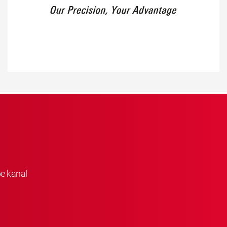
be kanal