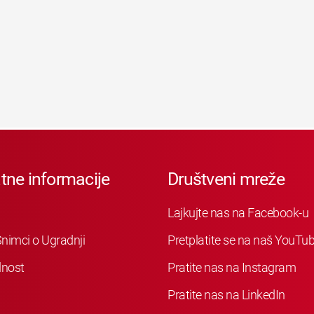
tne informacije
Društveni mreže
Lajkujte nas na Facebook-u
nimci o Ugradnji
Pretplatite se na naš YouTu
nost
Pratite nas na Instagram
Pratite nas na LinkedIn