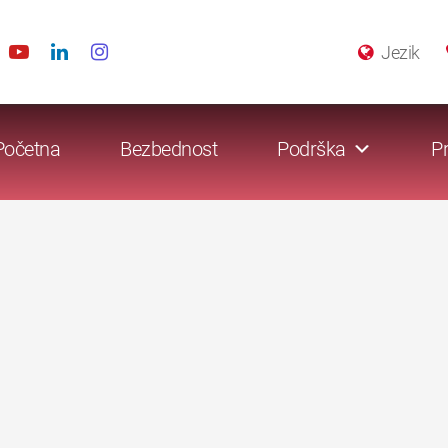
Jezik
Početna
Bezbednost
Podrška
Pr