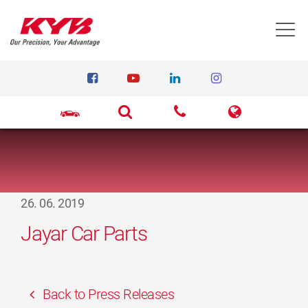
T
26. 06. 2019
Jayar Car Parts
Back to Press Releases