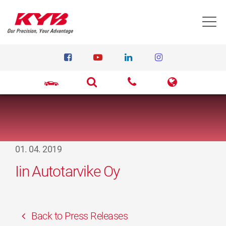
T
01. 04. 2019
Iin Autotarvike Oy
Back to Press Releases