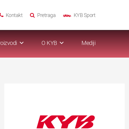
Kontakt
Pretraga
KYB Sport
oizvodi
O KYB
Mediji