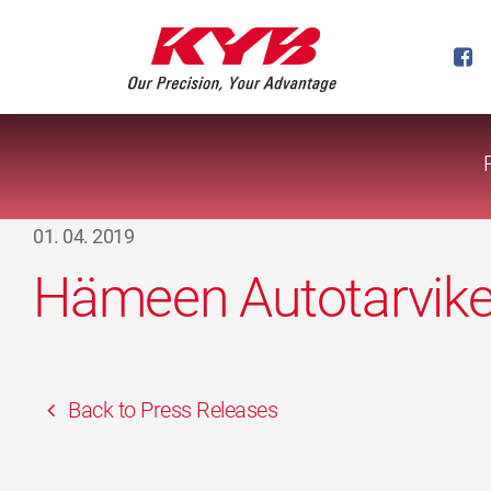
01. 04. 2019
Hämeen Autotarvik
Back to Press Releases