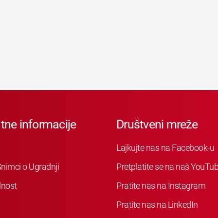
tne informacije
Društveni mreže
Lajkujte nas na Facebook-u
nimci o Ugradnji
Pretplatite se na naš YouTu
nost
Pratite nas na Instagram
Pratite nas na LinkedIn