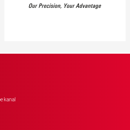
be kanal