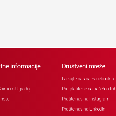
tne informacije
Društveni mreže
Lajkujte nas na Facebook-u
nimci o Ugradnji
Pretplatite se na naš YouTu
nost
Pratite nas na Instagram
Pratite nas na LinkedIn