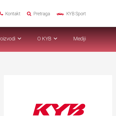
Kontakt
Pretraga
KYB Sport
oizvodi
O KYB
Mediji