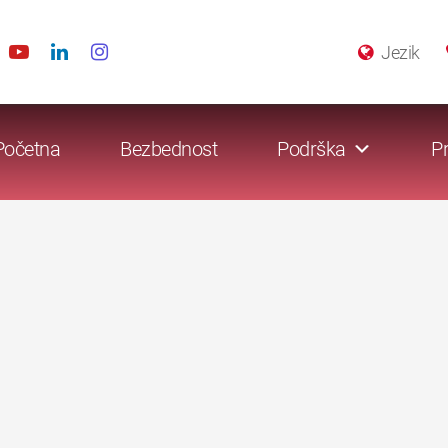
Jezik
Početna
Bezbednost
Podrška
Pr