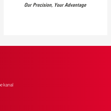
be kanal