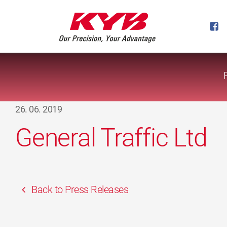
26. 06. 2019
General Traffic Ltd
Back to Press Releases