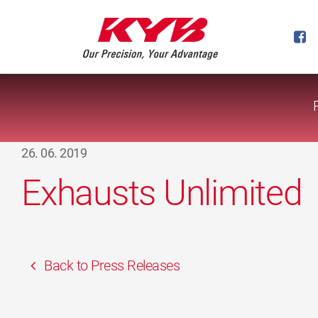
26. 06. 2019
Exhausts Unlimited
Back to Press Releases