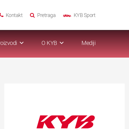
Kontakt
Pretraga
KYB Sport
oizvodi
O KYB
Mediji