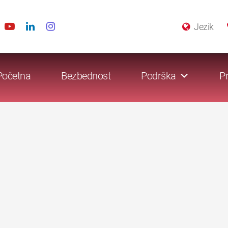
Jezik
Početna
Bezbednost
Podrška
Pr