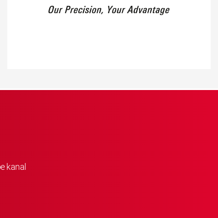
be kanal