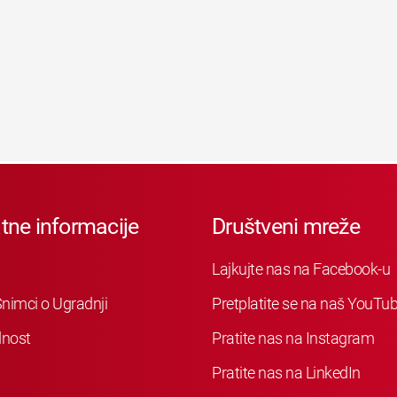
tne informacije
Društveni mreže
Lajkujte nas na Facebook-u
nimci o Ugradnji
Pretplatite se na naš YouTu
nost
Pratite nas na Instagram
Pratite nas na LinkedIn