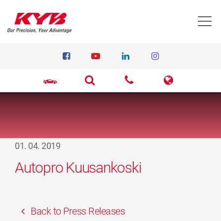
T
01. 04. 2019
Autopro Kuusankoski
Back to Press Releases