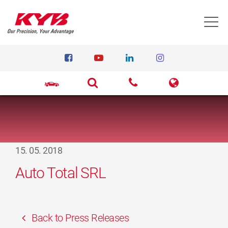
T
15. 05. 2018
Auto Total SRL
Back to Press Releases