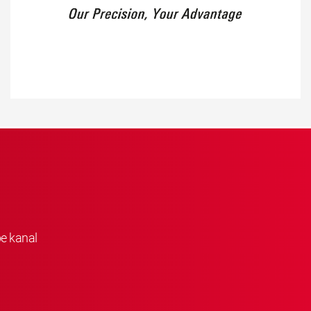
be kanal