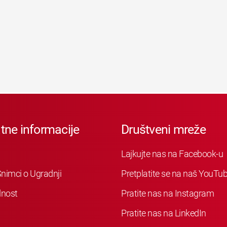
tne informacije
Društveni mreže
Lajkujte nas na Facebook-u
nimci o Ugradnji
Pretplatite se na naš YouTu
nost
Pratite nas na Instagram
Pratite nas na LinkedIn