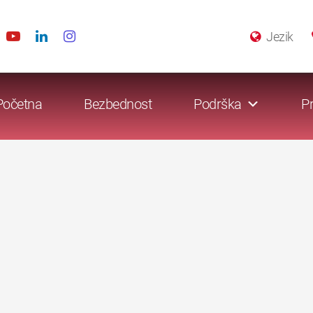
Jezik
Početna
Bezbednost
Podrška
Pr