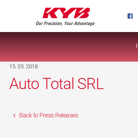
15. 05. 2018
Auto Total SRL
Back to Press Releases