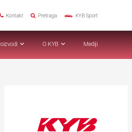
Kontakt
Pretraga
KYB Sport
oizvodi
O KYB
Mediji