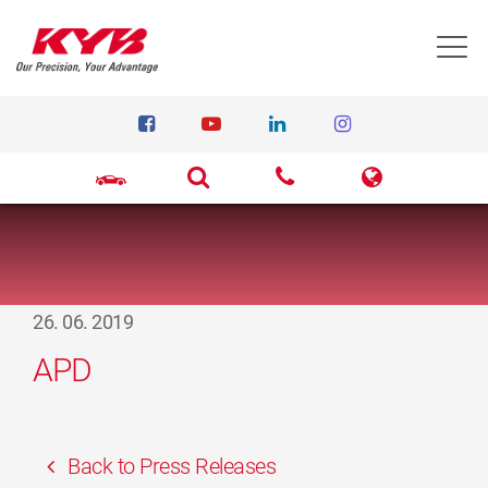
T
26. 06. 2019
APD
Back to Press Releases