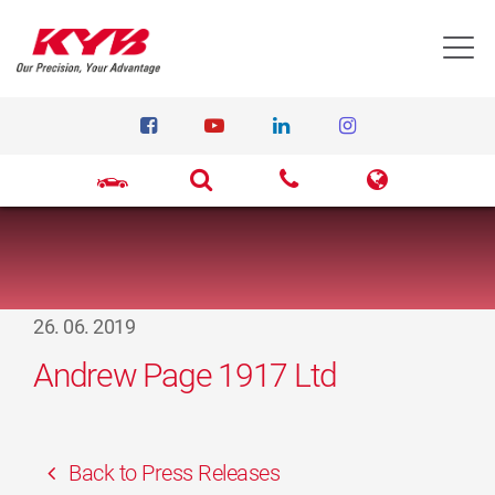
T
26. 06. 2019
Andrew Page 1917 Ltd
Back to Press Releases