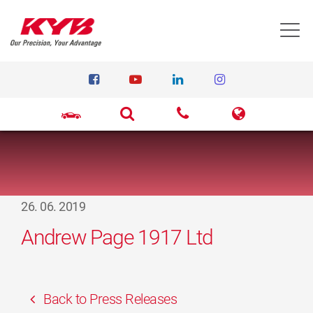
T
26. 06. 2019
Andrew Page 1917 Ltd
Back to Press Releases