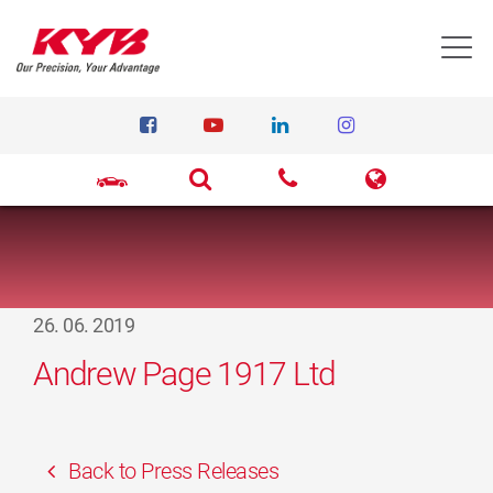
T
26. 06. 2019
Andrew Page 1917 Ltd
Back to Press Releases