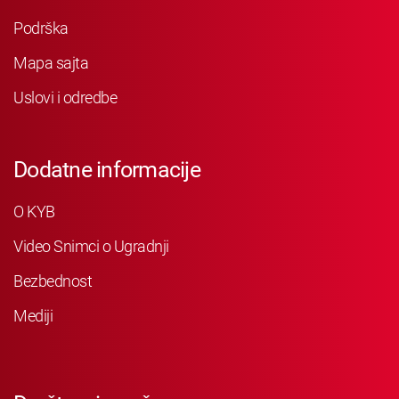
Podrška
Mapa sajta
Uslovi i odredbe
Dodatne informacije
O KYB
Video Snimci o Ugradnji
Bezbednost
Mediji