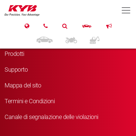
T
Navigazione
Home
Prodotti
Supporto
Mappa del sito
Termini e Condizioni
Canale di segnalazione delle violazioni