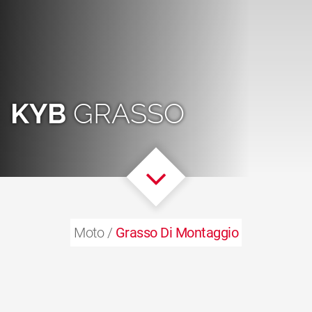
KYB
GRASSO
Moto /
Grasso Di Montaggio