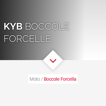
KYB
BOCCOLE
FORCELLE
Moto /
Boccole Forcella