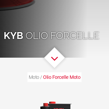
KYB
OLIO FORCELLE
Moto /
Olio Forcelle Moto