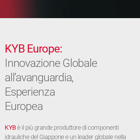
KYB Europe:
Innovazione Globale
all’avanguardia,
Esperienza
Europea
KYB
è il più grande produttore di componenti
idrauliche del Giappone e un leader globale nella