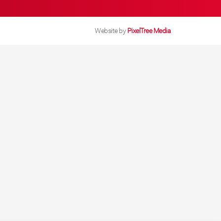
Website by
PixelTree Media