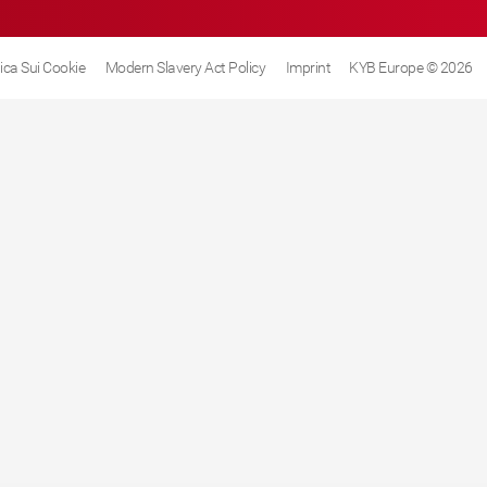
tica Sui Cookie
Modern Slavery Act Policy
Imprint
KYB Europe © 2026