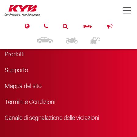
T
Navigazione
Home
Prodotti
Supporto
Mappa del sito
Termini e Condizioni
Canale di segnalazione delle violazioni