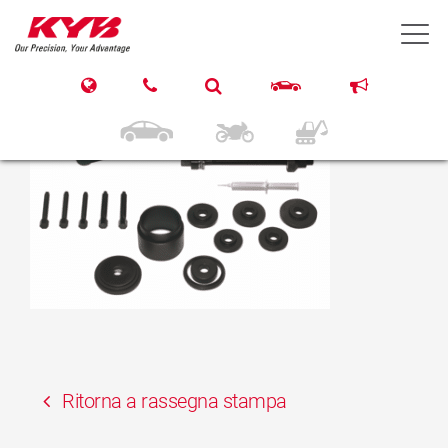
23 Ottobre 2019
T
08120000
Ritorna a rassegna stampa