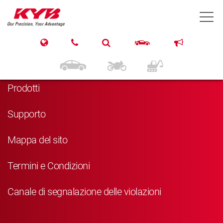
T
Navigazione
Home
Prodotti
Supporto
Mappa del sito
Termini e Condizioni
Canale di segnalazione delle violazioni