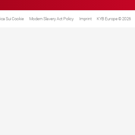
tica Sui Cookie
Modern Slavery Act Policy
Imprint
KYB Europe © 2026