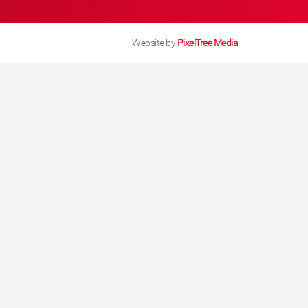
Website by
PixelTree Media