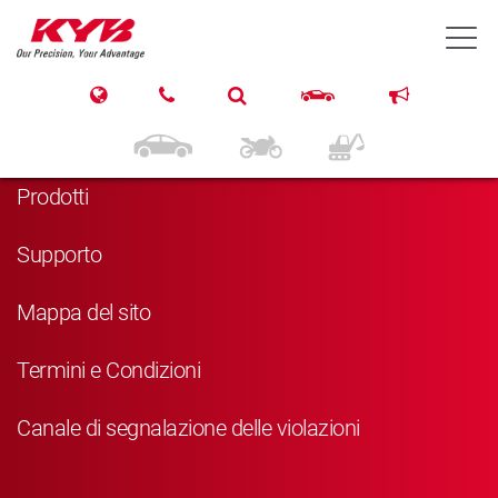
T
Navigazione
Home
Prodotti
Supporto
Mappa del sito
Termini e Condizioni
Canale di segnalazione delle violazioni