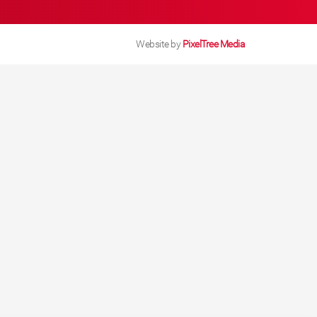
Website by
PixelTree Media