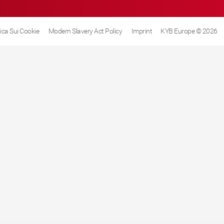
tica Sui Cookie
Modern Slavery Act Policy
Imprint
KYB Europe © 2026