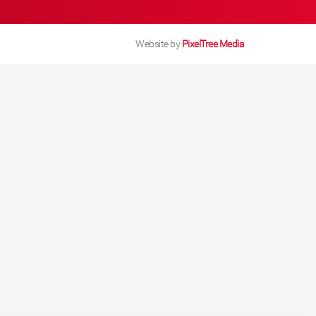
Website by
PixelTree Media