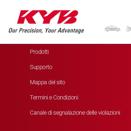
Navigazione
Home
Prodotti
Supporto
Mappa del sito
Termini e Condizioni
Canale di segnalazione delle violazioni