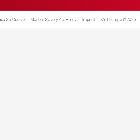
tica Sui Cookie
Modern Slavery Act Policy
Imprint
KYB Europe © 2026