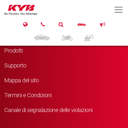
T
Navigazione
Home
Prodotti
Supporto
Mappa del sito
Termini e Condizioni
Canale di segnalazione delle violazioni