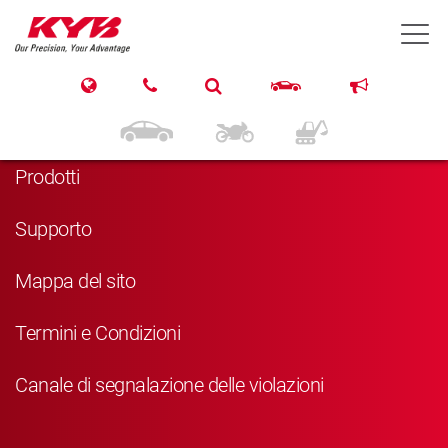
T
Navigazione
Home
Prodotti
Supporto
Mappa del sito
Termini e Condizioni
Canale di segnalazione delle violazioni