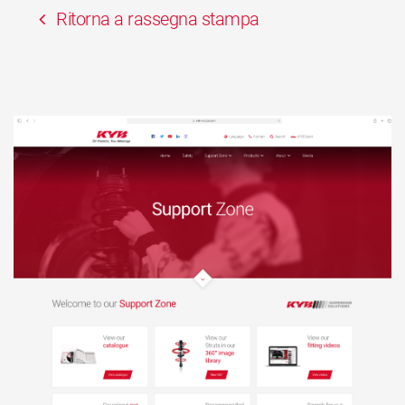
Ritorna a rassegna stampa