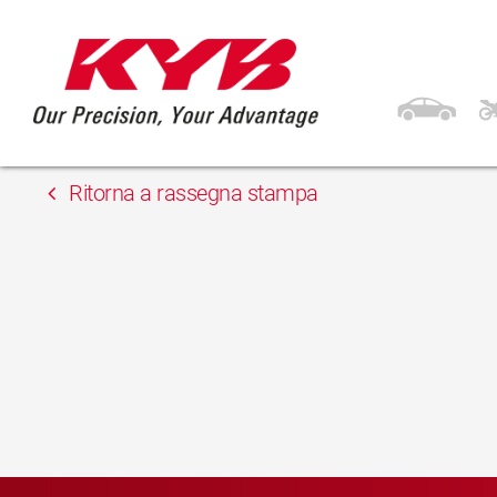
1 Aprile 2019
Kivijärven Varaosa
Ritorna a rassegna stampa