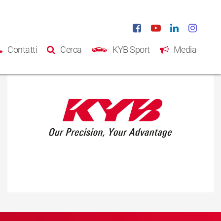
Contatti
Cerca
KYB Sport
Media
Home
Prodotti
Catalogo
Chi siamo