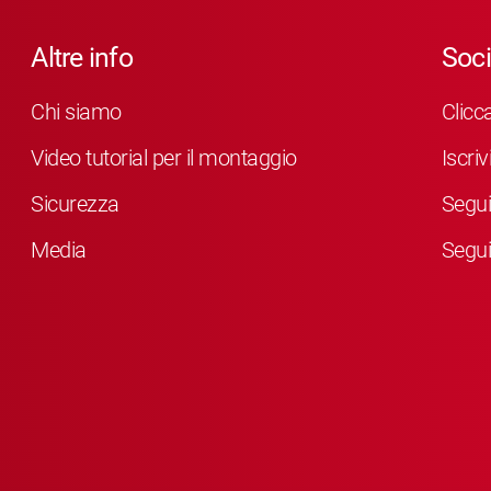
Altre info
Soci
Chi siamo
Clicc
Video tutorial per il montaggio
Iscri
Sicurezza
Segui
Media
Segui