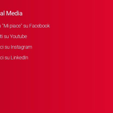
al Media
a "Mi piace" su Facebook
viti su Youtube
ci su Instagram
ci su LinkedIn