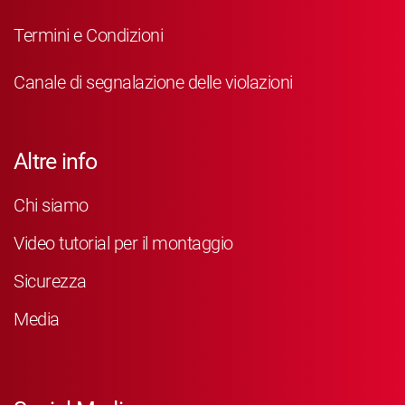
Termini e Condizioni
Canale di segnalazione delle violazioni
Altre info
Chi siamo
Video tutorial per il montaggio
Sicurezza
Media