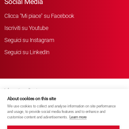
Social Media
Clicca "Mi piace" su Facebook
Iscriviti su Youtube
Seguici su Instagram
Seguici su LinkedIn
Informativa sulla privacy
Business Partner Privacy
About cookies on this site
We use cookies to collect and analyse information on site performance
Politica Sui Cookie
and usage, to provide social media features and to enhance and
Modern Slavery Act Policy
customise content and advertisements.
Learn more
Imprint