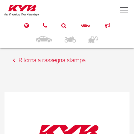
15 Maggio 2018
T
AUGSBURG
INTERNATIONAL
Ritorna a rassegna stampa