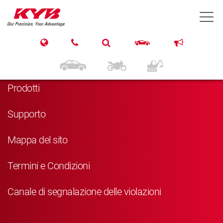
T
Navigazione
Home
Prodotti
Supporto
Mappa del sito
Termini e Condizioni
Canale di segnalazione delle violazioni