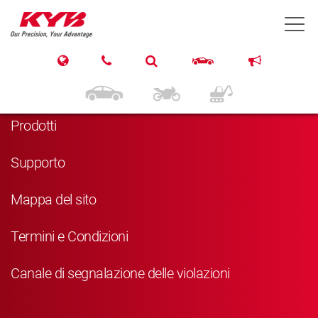
T
Navigazione
Home
Prodotti
Supporto
Mappa del sito
Termini e Condizioni
Canale di segnalazione delle violazioni