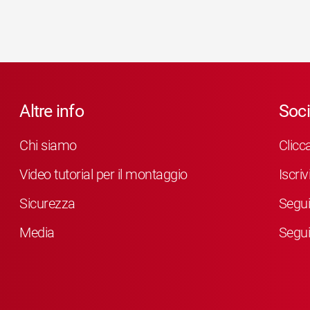
Altre info
Soci
Chi siamo
Clicc
Video tutorial per il montaggio
Iscri
Sicurezza
Segui
Media
Segui