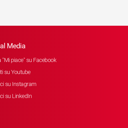
al Media
a "Mi piace" su Facebook
viti su Youtube
ci su Instagram
ci su LinkedIn