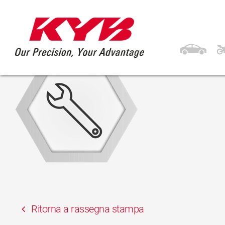
14 Luglio 2020
tools
Ritorna a rassegna stampa