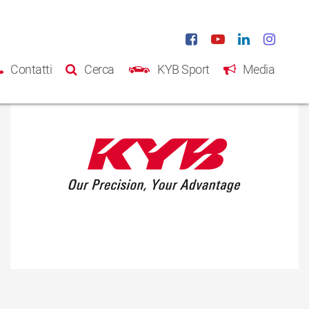
Contatti
Cerca
KYB Sport
Media
Home
Prodotti
Catalogo
Chi siamo