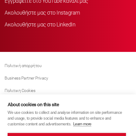
Εγγραφείτε στο YouTube κανάλι μας
Ακολουθήστε μας στο Instagram
Ακολουθήστε μας στο LinkedIn
Πολιτική απορρήτου
Business Partner Privacy
Πολιτικη Cookies
Modern Slavery Act Policy
About cookies on this site
We use cookies to collect and analyse information on site performance
Tax Strategy
and usage, to provide social media features and to enhance and
customise content and advertisements.
Learn more
Imprint