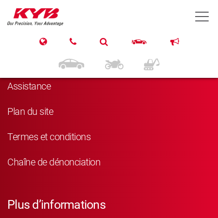
T
Navigation
Produits
Assistance
Plan du site
Termes et conditions
Chaîne de dénonciation
Plus d’informations