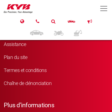
T
Navigation
Produits
Assistance
Plan du site
Termes et conditions
Chaîne de dénonciation
Plus d’informations