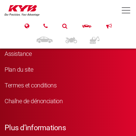
T
Navigation
Produits
Assistance
Plan du site
Termes et conditions
Chaîne de dénonciation
Plus d’informations