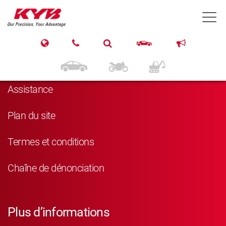
T
Navigation
Produits
Assistance
Plan du site
Termes et conditions
Chaîne de dénonciation
Plus d’informations