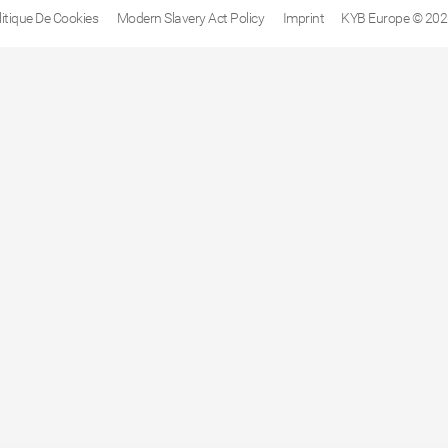
litique De Cookies
Modern Slavery Act Policy
Imprint
KYB Europe © 202